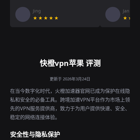
Jing
Jan V
★★★★★
★★★
快橙vpn苹果 评测
更新于 2026年3月24日
在当今数字化时代，火橙加速器官网已成为保护在线隐
私和安全的必备工具。跨境加速VPN平台作为市场上领
先的VPN服务提供商，致力于为用户提供快速、安全、
稳定的网络连接体验。
安全性与隐私保护