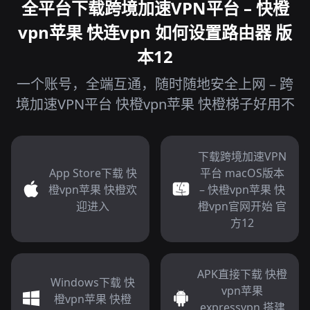
全平台下载跨境加速VPN平台 – 快橙
vpn苹果 快连vpn 如何设置路由器 版
本12
一个账号，全端互通，随时随地安全上网 – 跨
境加速VPN平台 快橙vpn苹果 快橙梯子好用不
下载跨境加速VPN
App Store下载 快
平台 macOS版本
橙vpn苹果 快橙欢
– 快橙vpn苹果 快
迎进入
橙vpn官网开始 官
方12
APK直接下载 快橙
Windows下载 快
vpn苹果
橙vpn苹果 快橙
expressvpn 搭建