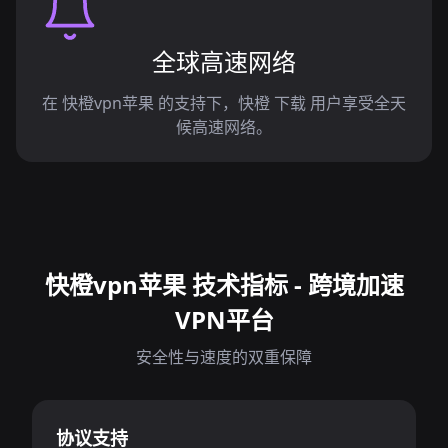
全球高速网络
在 快橙vpn苹果 的支持下，快橙 下载 用户享受全天
候高速网络。
快橙vpn苹果 技术指标 - 跨境加速
VPN平台
安全性与速度的双重保障
协议支持