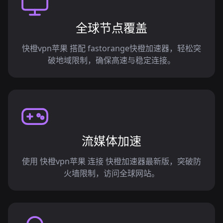
全球节点覆盖
快橙vpn苹果 搭配 fastorange快橙加速器，轻松突
破地域限制，确保高速与稳定连接。
流媒体加速
使用 快橙vpn苹果 连接 快橙加速器最新版，突破防
火墙限制，访问全球网站。