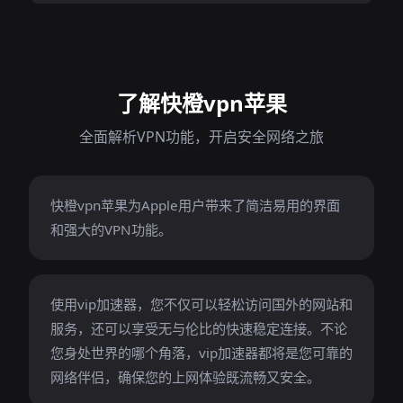
了解快橙vpn苹果
全面解析VPN功能，开启安全网络之旅
快橙vpn苹果为Apple用户带来了简洁易用的界面
和强大的VPN功能。
使用vip加速器，您不仅可以轻松访问国外的网站和
服务，还可以享受无与伦比的快速稳定连接。不论
您身处世界的哪个角落，vip加速器都将是您可靠的
网络伴侣，确保您的上网体验既流畅又安全。