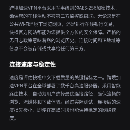
跨境加速VPN平台采用军事级别的AES-256加密技术，
确保您的在线活动不被第三方监控或窃取。无论您是在
公共Wi-Fi环境下浏览网页，还是进行在线银行交易，
快橙官方网站都能为您提供全方位的安全保障。严格的
无日志政策意味着您的浏览历史、连接时间和IP地址等
信息不会被存储或共享给任何第三方。
连接速度与稳定性
速度是评估快橙中文下载质量的关键指标之一。跨境加
速VPN平台在全球部署了数千台高速服务器，采用智能
路由技术，自动为用户选择最优连接路径，确保流畅的
浏览、流媒体和下载体验。经过实际测试，连接后的速
度损失极小，即使在高峰时段也能保持稳定的网络速
度。